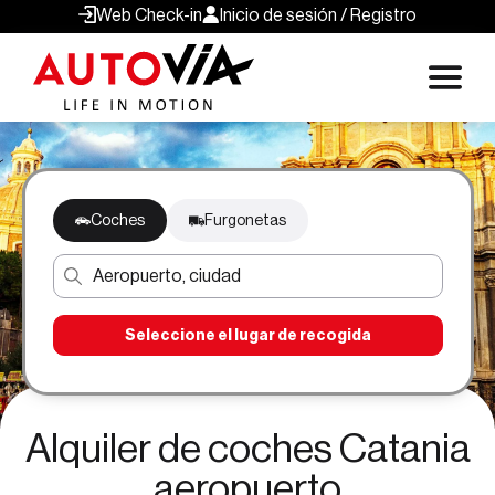
Web Check-in
Inicio de sesión / Registro
Coches
Furgonetas
Aeropuerto, ciudad
Seleccione el lugar de recogida
Alquiler de coches Catania
aeropuerto