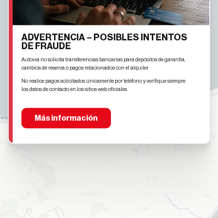
ADVERTENCIA – POSIBLES INTENTOS
DE FRAUDE
Autovia no solicita transferencias bancarias para depósitos de garantía,
cambios de reserva o pagos relacionados con el alquiler.
No realice pagos solicitados únicamente por teléfono y verifique siempre
los datos de contacto en los sitios web oficiales.
Más información