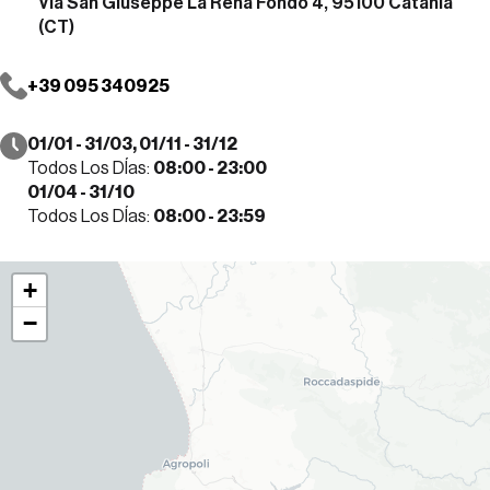
Via San Giuseppe La Rena Fondo 4, 95100 Catania
(CT)
+39 095 340925
01/01 - 31/03, 01/11 - 31/12
Todos Los DÍas:
08:00 - 23:00
01/04 - 31/10
Todos Los DÍas:
08:00 - 23:59
+
−