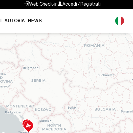
Web Check-in
Accedi / Registrati
I
AUTOVIA
NEWS