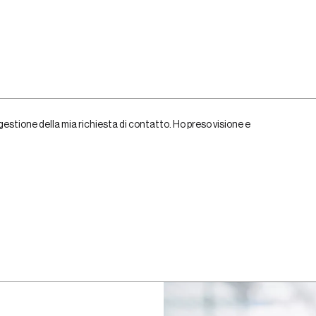
gestione della mia richiesta di contatto. Ho preso visione e