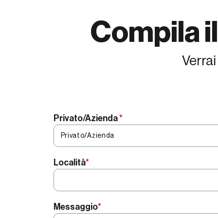
Compila i
Verrai
Privato/Azienda
*
Località
*
Messaggio
*