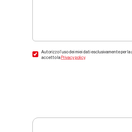
Autorizzo l’uso dei miei dati esclusivamente per la 
accetto la
Privacy policy
.