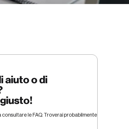
 aiuto o di
?
 giusto!
 a consultare le FAQ. Troverai probabilmente