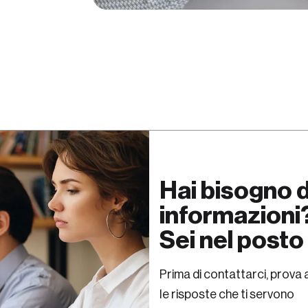
Hai bisogno di
informazioni
Sei nel posto
Prima di contattarci, prova
le risposte che ti servono