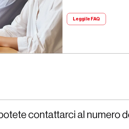
Leggi le FAQ
[Hai bisogno 
 potete contattarci al numero d