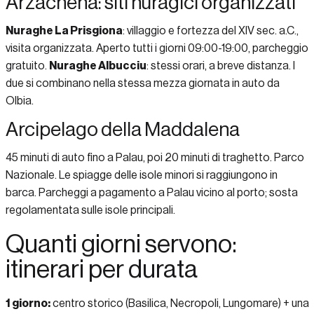
Arzachena: siti nuragici organizzati
Nuraghe La Prisgiona
: villaggio e fortezza del XIV sec. a.C.,
visita organizzata. Aperto tutti i giorni 09:00-19:00, parcheggio
gratuito.
Nuraghe Albucciu
: stessi orari, a breve distanza. I
due si combinano nella stessa mezza giornata in auto da
Olbia.
Arcipelago della Maddalena
45 minuti di auto fino a Palau, poi 20 minuti di traghetto. Parco
Nazionale. Le spiagge delle isole minori si raggiungono in
barca. Parcheggi a pagamento a Palau vicino al porto; sosta
regolamentata sulle isole principali.
Quanti giorni servono:
itinerari per durata
1 giorno:
centro storico (Basilica, Necropoli, Lungomare) + una