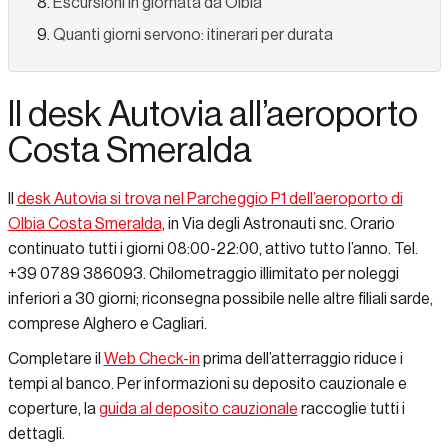
Escursioni in giornata da Olbia
Quanti giorni servono: itinerari per durata
Il desk Autovia all’aeroporto
Costa Smeralda
Il
desk Autovia si trova nel Parcheggio P1 dell’aeroporto di
Olbia Costa Smeralda
, in Via degli Astronauti snc. Orario
continuato tutti i giorni 08:00-22:00, attivo tutto l’anno. Tel.
+39 0789 386093. Chilometraggio illimitato per noleggi
inferiori a 30 giorni; riconsegna possibile nelle altre filiali sarde,
comprese Alghero e Cagliari.
Completare il
Web Check-in
prima dell’atterraggio riduce i
tempi al banco. Per informazioni su deposito cauzionale e
coperture, la
guida al deposito cauzionale
raccoglie tutti i
dettagli.