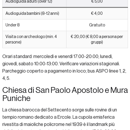
Audioguida adulti (over 12)
€ 5,00
Audioguida bambini (8-12 anni)
€ 4,00
Under 8
Gratuito
Visita con archeologo (min. 4
€ 20,00 (€ 8,00 a persona per
persone)
gruppi)
Orari standard: mercoledì e venerdì 17:00-20:00; lunedì,
giovedì, sabato 10:00-13:00. Verificare variazioni stagionali.
Parcheggio coperto a pagamento in loco; bus ASPO linee 1, 2,
4, 5.
Chiesa di San Paolo Apostolo e Mura
Puniche
La chiesa barocca del Settecento sorge sulle rovine di un
tempio romano dedicato a Ercole. La cupola emisferica
rivestita di maioliche policrome nel 1939 è il landmark più