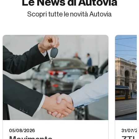
Le News di
Autovia
Scopri tutte le novità Autovia
05/08/2026
31/07/2