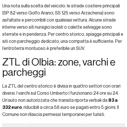
Una nota sulla scelta del veicolo: le strade costiere principali
(SP 82 verso Golfo Aranci, SS 125 verso Arzachena) sono
asfaltate e percorribili con qualsiasi vettura. Alcune strade
interne verso siti nuragici isolati o calette selvagge sono
sterrate e in pendenza. Per centro storico, spiagge principali e
siti con parcheggio dedicato, una compatta è sufficiente. Per
l’entroterra montuoso è preferibile un SUV.
ZTL di Olbia: zone, varchi e
parcheggi
La ZTL del centro storico è divisa in quattro settori con orari
diversi. I varchi sul Corso Umberto I funzionano 24 ore su 24.
Un’auto non autorizzata che transita riporta verbali da
83 a
332 euro
, riducibili a circa 58 euro se pagati entro 5 giorni. Il
Comune non rilascia permessi temporanei per turisti.