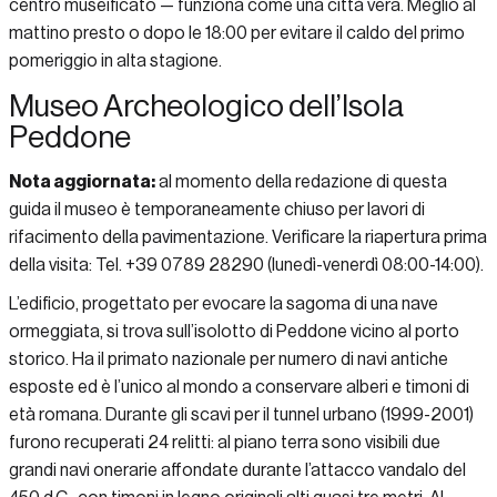
centro museificato — funziona come una città vera. Meglio al
mattino presto o dopo le 18:00 per evitare il caldo del primo
pomeriggio in alta stagione.
Museo Archeologico dell’Isola
Peddone
Nota aggiornata:
al momento della redazione di questa
guida il museo è temporaneamente chiuso per lavori di
rifacimento della pavimentazione. Verificare la riapertura prima
della visita: Tel. +39 0789 28290 (lunedì-venerdì 08:00-14:00).
L’edificio, progettato per evocare la sagoma di una nave
ormeggiata, si trova sull’isolotto di Peddone vicino al porto
storico. Ha il primato nazionale per numero di navi antiche
esposte ed è l’unico al mondo a conservare alberi e timoni di
età romana. Durante gli scavi per il tunnel urbano (1999-2001)
furono recuperati 24 relitti: al piano terra sono visibili due
grandi navi onerarie affondate durante l’attacco vandalo del