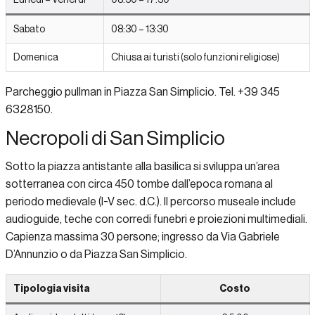
Sabato
08:30 – 13:30
Domenica
Chiusa ai turisti (solo funzioni religiose)
Parcheggio pullman in Piazza San Simplicio. Tel. +39 345
6328150.
Necropoli di San Simplicio
Sotto la piazza antistante alla basilica si sviluppa un’area
sotterranea con circa 450 tombe dall’epoca romana al
periodo medievale (I-V sec. d.C.). Il percorso museale include
audioguide, teche con corredi funebri e proiezioni multimediali.
Capienza massima 30 persone; ingresso da Via Gabriele
D’Annunzio o da Piazza San Simplicio.
Tipologia visita
Costo